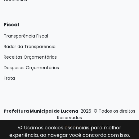
Fiscal
Transparência Fiscal
Radar da Transparência
Receitas Orçamentárias
Despesas Orçamentárias
Frota
Prefeitura Municipal de Lucena
2026
©
Todos os direitos
Reservados
Desenvolvido por
E-Ticons
| Versão: 2.4.1
🍪 Usamos cookies essenciais para melhor
experiência, ao navegar você concorda com isso.