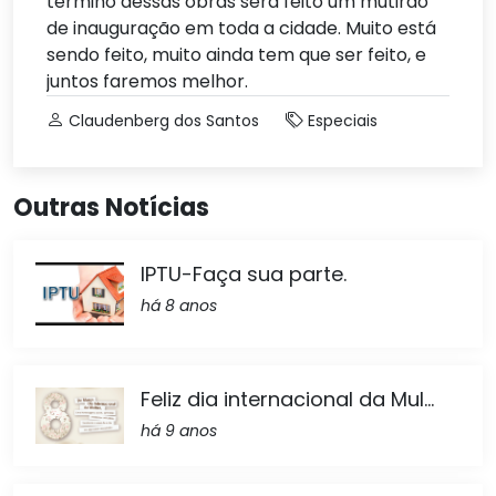
término dessas obras será feito um mutirão
de inauguração em toda a cidade. Muito está
sendo feito, muito ainda tem que ser feito, e
juntos faremos melhor.
Claudenberg dos Santos
Especiais
Outras Notícias
IPTU-Faça sua parte.
há 8 anos
Feliz dia internacional da Mul...
há 9 anos