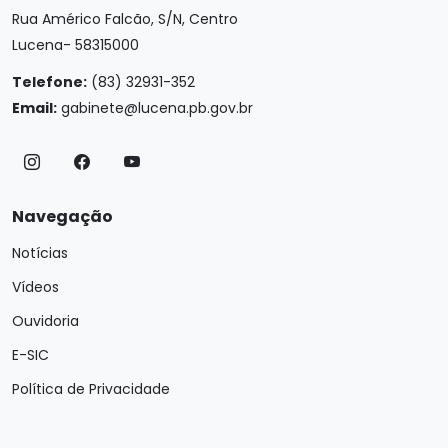
Rua Américo Falcão, S/N, Centro
Lucena- 58315000
Telefone:
(83) 32931-352
Email:
gabinete@lucena.pb.gov.br
Navegação
Notícias
Vídeos
Ouvidoria
E-SIC
Política de Privacidade