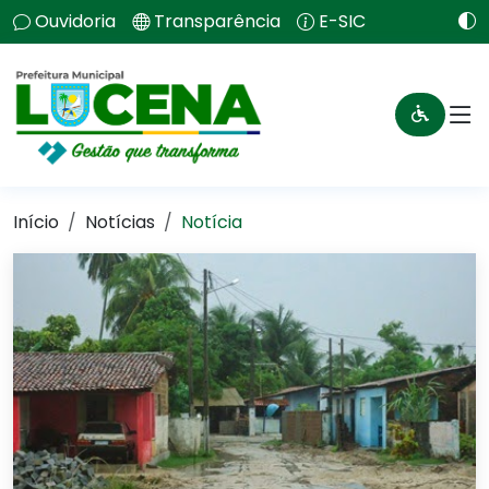
Ouvidoria
Transparência
E-SIC
Início
Notícias
Notícia