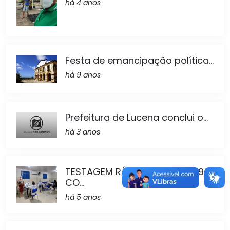
há 4 anos
Festa de emancipação política...
há 9 anos
Prefeitura de Lucena conclui o...
há 3 anos
TESTAGEM RÁPIDA DA COVID 19
CO...
há 5 anos