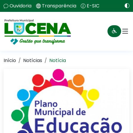
Ouvidoria
Transparência
E-SIC
Início
Notícias
Notícia