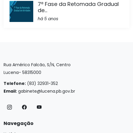
7ª Fase da Retomada Gradual
de...
há 5 anos
Rua Américo Falcão, S/N, Centro
Lucena- 58315000
Telefone:
(83) 32931-352
Email:
gabinete@lucena.pb.gov.br
Navegação