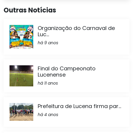
Outras Notícias
Organização do Carnaval de
Luc...
há 9 anos
Final do Campeonato
Lucenense
há 11 anos
Prefeitura de Lucena firma par...
há 4 anos