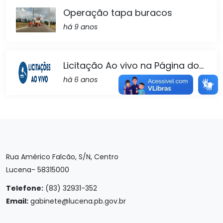
Operação tapa buracos
há 9 anos
Licitação Ao vivo na Página do...
há 6 anos
Rua Américo Falcão, S/N, Centro
Lucena- 58315000
Telefone:
(83) 32931-352
Email:
gabinete@lucena.pb.gov.br