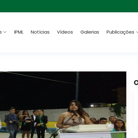
a
IPML
Notícias
Vídeos
Galerias
Publicações
O