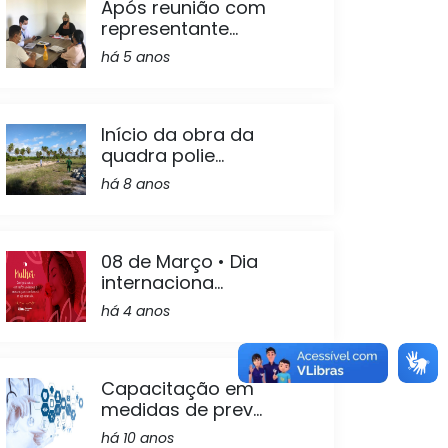
Após reunião com
representante...
há 5 anos
Início da obra da
quadra polie...
há 8 anos
08 de Março • Dia
internaciona...
há 4 anos
Capacitação em
medidas de prev...
há 10 anos