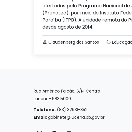
ofertados pelo Programa Nacional de
(Pronatec), por meio do Instituto Fed
Paraíba (IFPB). A unidade remota do
desde agosto de 2014.
Claudenberg dos Santos
Educaçã
Rua Américo Falcão, S/N, Centro
Lucena- 58315000
Telefone:
(83) 32931-352
Email:
gabinete@lucena.pb.gov.br