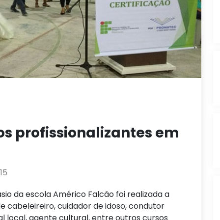
os profissionalizantes em
15
ásio da escola Américo Falcão foi realizada a
e cabeleireiro, cuidador de idoso, condutor
 local, agente cultural, entre outros cursos