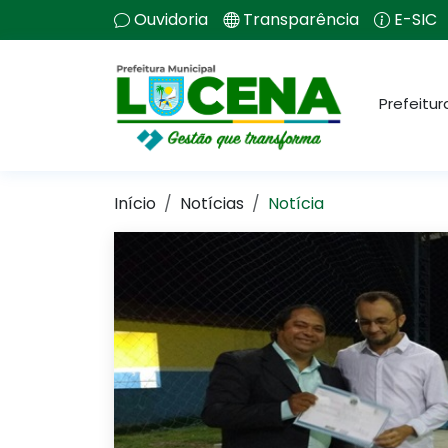
Ouvidoria
Transparência
E-SIC
Prefeitur
Início
Notícias
Notícia