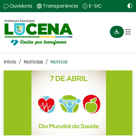
Ouvidoria
Transparência
E-SIC
Início
Notícias
Notícia