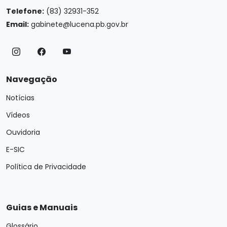
Telefone:
(83) 32931-352
Email:
gabinete@lucena.pb.gov.br
Navegação
Notícias
Vídeos
Ouvidoria
E-SIC
Política de Privacidade
Guias e Manuais
Glossário