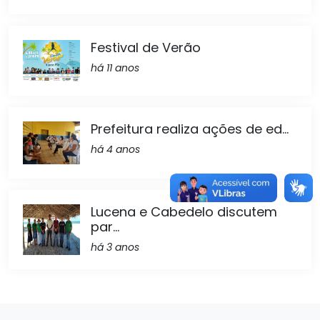
Festival de Verão
há 11 anos
Prefeitura realiza ações de ed...
há 4 anos
Lucena e Cabedelo discutem
par...
há 3 anos