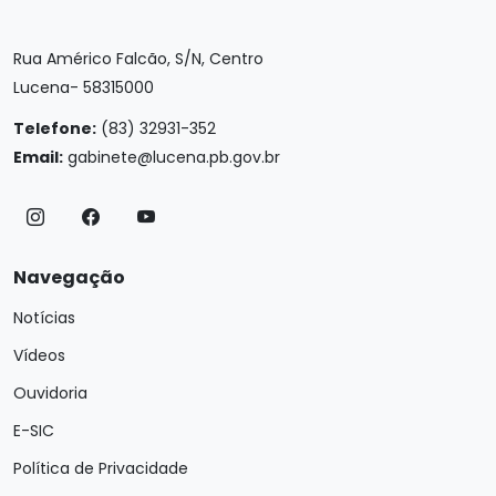
Rua Américo Falcão, S/N, Centro
Lucena- 58315000
Telefone:
(83) 32931-352
Email:
gabinete@lucena.pb.gov.br
Navegação
Notícias
Vídeos
Ouvidoria
E-SIC
Política de Privacidade