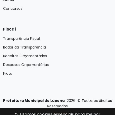
Concursos
Fiscal
Transparência Fiscal
Radar da Transparência
Receitas Orçamentárias
Despesas Orçamentárias
Frota
Prefeitura Municipal de Lucena
2026
©
Todos os direitos
Reservados
Desenvolvido por
E-Ticons
| Versão: 2.4.1
🍪 Usamos cookies essenciais para melhor