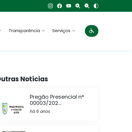
Transparência
Serviços
utras Notícias
Pregão Presencial n°
00003/202...
há 6 anos