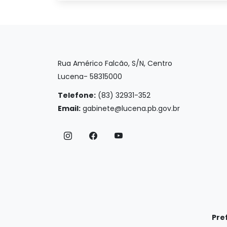
Rua Américo Falcão, S/N, Centro
Lucena- 58315000
Telefone:
(83) 32931-352
Email:
gabinete@lucena.pb.gov.br
Pre