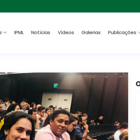
a
IPML
Notícias
Vídeos
Galerias
Publicações
O