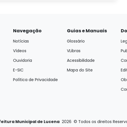
Navegação
Guias e Manuais
Do
Notícias
Glossário
Leg
Vídeos
VLibras
Pu
Ouvidoria
Acessibilidade
Con
E-SIC
Mapa do Site
Edi
Política de Privacidade
Ob
Co
feitura Municipal de Lucena
2026
©
Todos os direitos Reser