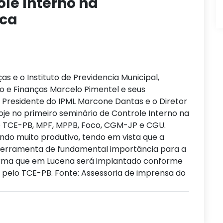
ole Interno na
ica
as e o Instituto de Previdencia Municipal,
o e Finanças Marcelo Pimentel e seus
, o Presidente do IPML Marcone Dantas e o Diretor
oje no primeiro seminário de Controle Interno na
lo TCE-PB, MPF, MPPB, Foco, CGM-JP e CGU.
ndo muito produtivo, tendo em vista que a
 ferramenta de fundamental importância para a
firma que em Lucena será implantado conforme
 pelo TCE-PB. Fonte: Assessoria de imprensa do