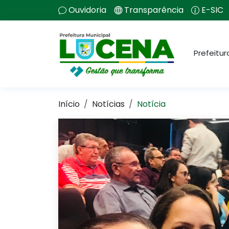
Ouvidoria
Transparência
E-SIC
Prefeitur
Início
Notícias
Notícia