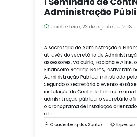
I Seminário de Contr
Administração Públ
quinta-feira, 23 de agosto de 2018
A secretaria de Administração e Finanç
através do secretário de Administraçã
assessores, Valquiria, Fabiana e Aline
Financeiro Rodrigo Neres, estiveram h
Administração Publica, ministrado pe
Segundo o secretário o evento está se
instalação do Controle Interno é uma
admisntraçao pública, o secretário a
o cronograma de instalação orientado
site.
Claudenberg dos Santos
Especiais