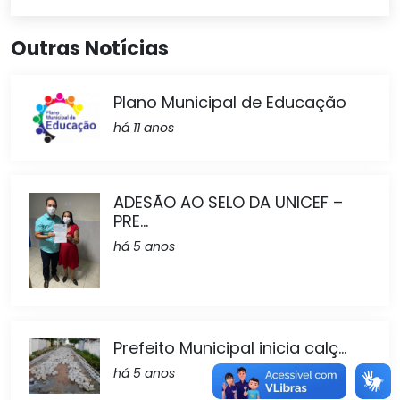
Outras Notícias
Plano Municipal de Educação
há 11 anos
ADESÃO AO SELO DA UNICEF –
PRE...
há 5 anos
Prefeito Municipal inicia calç...
há 5 anos