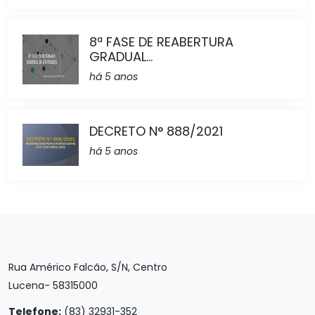
8ª FASE DE REABERTURA
GRADUAL...
há 5 anos
DECRETO N° 888/2021
há 5 anos
Rua Américo Falcão, S/N, Centro
Lucena- 58315000
Telefone:
(83) 32931-352