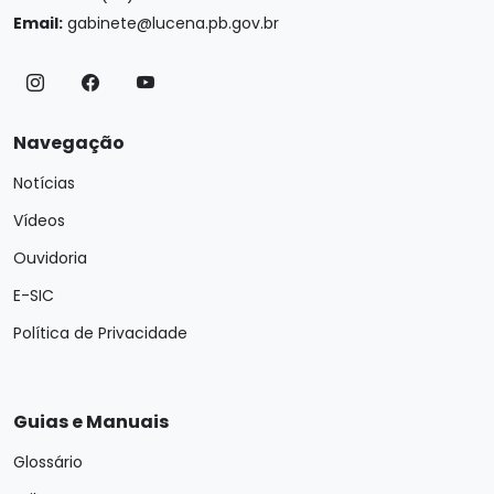
Email:
gabinete@lucena.pb.gov.br
Navegação
Notícias
Vídeos
Ouvidoria
E-SIC
Política de Privacidade
Guias e Manuais
Glossário