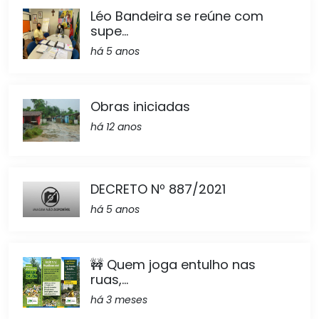
Léo Bandeira se reúne com
supe...
há 5 anos
Obras iniciadas
há 12 anos
DECRETO Nº 887/2021
há 5 anos
🚧 Quem joga entulho nas
ruas,...
há 3 meses