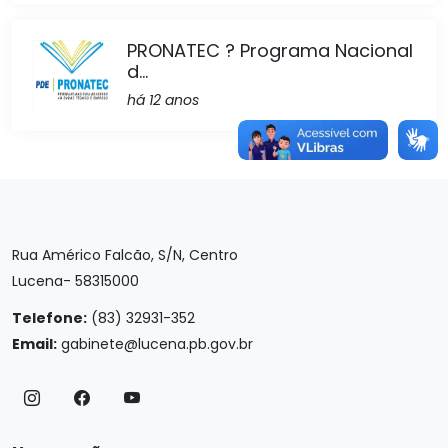
PRONATEC ? Programa Nacional
d...
há 12 anos
Rua Américo Falcão, S/N, Centro
Lucena- 58315000
Telefone:
(83) 32931-352
Email:
gabinete@lucena.pb.gov.br