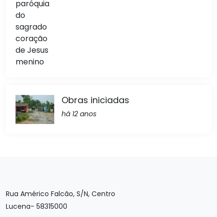
Obras iniciadas
há 12 anos
Rua Américo Falcão, S/N, Centro
Lucena- 58315000