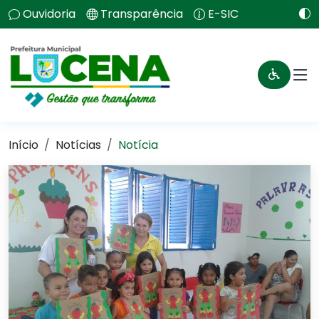
Ouvidoria
Transparência
E-SIC
Início
Notícias
Notícia