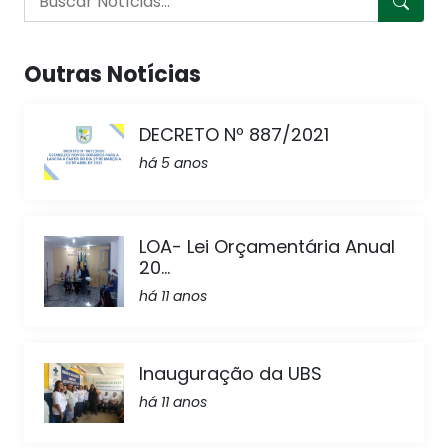
Outras Notícias
DECRETO Nº 887/2021
há 5 anos
LOA- Lei Orçamentária Anual
20...
há 11 anos
Inauguração da UBS
há 11 anos