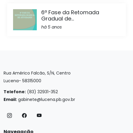
6ª Fase da Retomada
Gradual de...
há 5 anos
Rua Américo Falcão, S/N, Centro
Lucena- 58315000
Telefone:
(83) 32931-352
Email:
gabinete@lucena.pb.gov.br
Navegação