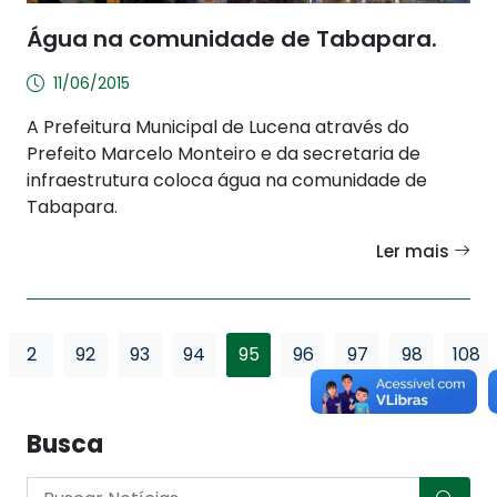
Água na comunidade de Tabapara.
11/06/2015
A Prefeitura Municipal de Lucena através do
Prefeito Marcelo Monteiro e da secretaria de
infraestrutura coloca água na comunidade de
Tabapara.
Ler mais
2
92
93
94
95
96
97
98
108
Busca