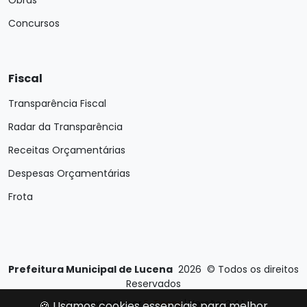
Obras
Concursos
Fiscal
Transparência Fiscal
Radar da Transparência
Receitas Orçamentárias
Despesas Orçamentárias
Frota
Prefeitura Municipal de Lucena
2026
©
Todos os direitos
Reservados
Desenvolvido por
E-Ticons
| Versão: 2.4.1
🍪 Usamos cookies essenciais para melhor