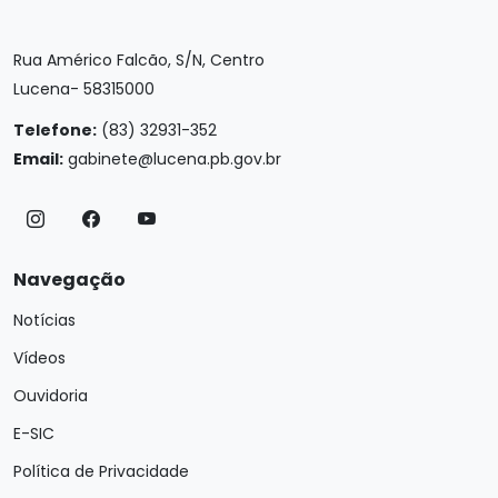
Rua Américo Falcão, S/N, Centro
Lucena- 58315000
Telefone:
(83) 32931-352
Email:
gabinete@lucena.pb.gov.br
Navegação
Notícias
Vídeos
Ouvidoria
E-SIC
Política de Privacidade