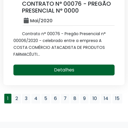
CONTRATO N° 00076 - PREGÃO
PRESENCIAL N° 0000
Mai/2020
Contrato n° 00076 - Pregão Presencial n°
00006/2020 - celebrado entre a empresa A
COSTA COMÉRCIO ATACADISTA DE PRODUTOS
FARMACÊUTI...
Detalhes
1
2
3
4
5
6
7
8
9
10
14
15