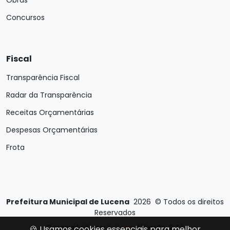
Obras
Concursos
Fiscal
Transparência Fiscal
Radar da Transparência
Receitas Orçamentárias
Despesas Orçamentárias
Frota
Prefeitura Municipal de Lucena
2026
©
Todos os direitos
Reservados
Desenvolvido por
E-Ticons
| Versão: 2.4.1
🍪 Usamos cookies essenciais para melhor