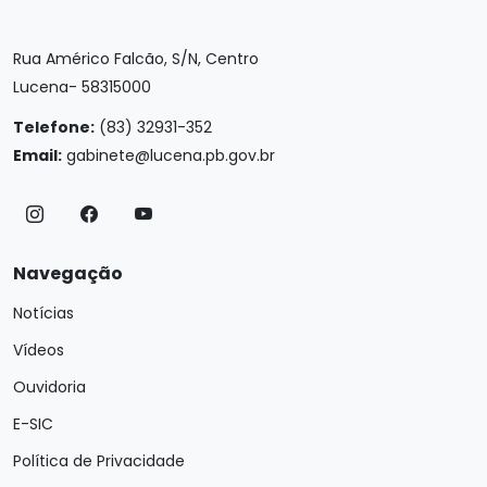
Rua Américo Falcão, S/N, Centro
Lucena- 58315000
Telefone:
(83) 32931-352
Email:
gabinete@lucena.pb.gov.br
Navegação
Notícias
Vídeos
Ouvidoria
E-SIC
Política de Privacidade