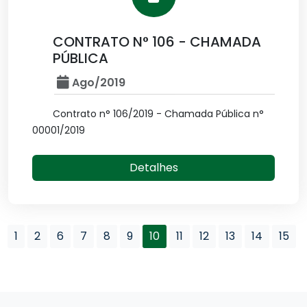
CONTRATO N° 106 - CHAMADA
PÚBLICA
Ago/2019
Contrato n° 106/2019 - Chamada Pública n°
00001/2019
Detalhes
1
2
6
7
8
9
10
11
12
13
14
15