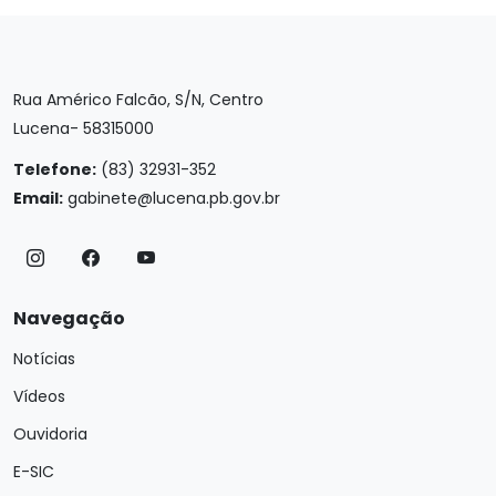
Rua Américo Falcão, S/N, Centro
Lucena- 58315000
Telefone:
(83) 32931-352
Email:
gabinete@lucena.pb.gov.br
Navegação
Notícias
Vídeos
Ouvidoria
E-SIC