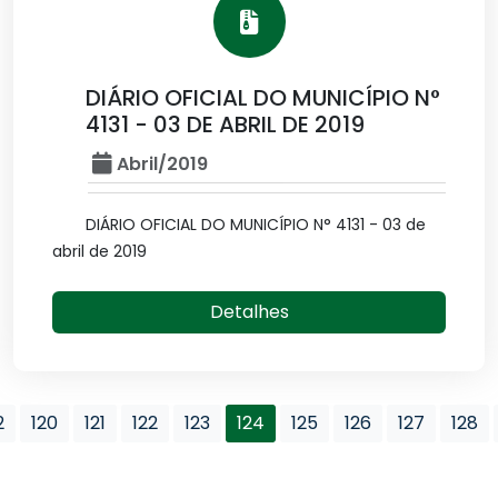
DIÁRIO OFICIAL DO MUNICÍPIO N°
4131 - 03 DE ABRIL DE 2019
Abril/2019
DIÁRIO OFICIAL DO MUNICÍPIO N° 4131 - 03 de
abril de 2019
Detalhes
2
120
121
122
123
124
125
126
127
128