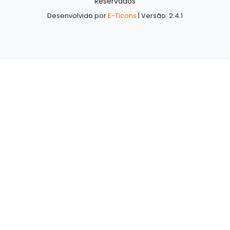
Reservados
Desenvolvido por
E-Ticons
| Versão: 2.4.1