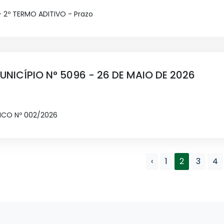
 2º TERMO ADITIVO - Prazo
UNICÍPIO N° 5096 - 26 DE MAIO DE 2026
ICO Nº 002/2026
‹
1
2
3
4