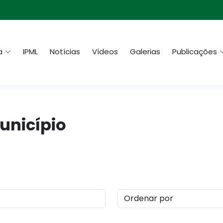
a
IPML
Notícias
Vídeos
Galerias
Publicações
Município