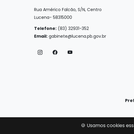
Rua Américo Falcão, S/N, Centro
Lucena- 58315000
Telefone:
(83) 32931-352
Email:
gabinete@lucena.pb.gov.br
Pre
🍪 Usamos cookies ess