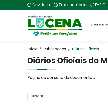
Ouvidoria
Transparência
E-SIC
Prefeitur
Início
Publicações
Diários Oficiais
Diários Oficiais do 
Página de consulta de documentos.