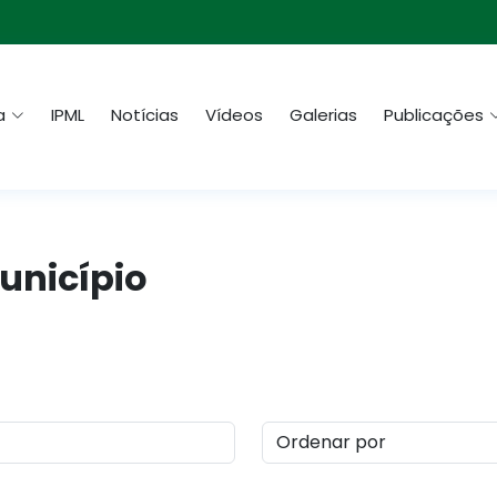
a
IPML
Notícias
Vídeos
Galerias
Publicações
Município