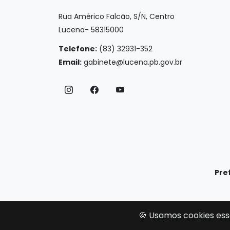
Rua Américo Falcão, S/N, Centro
Lucena- 58315000
Telefone:
(83) 32931-352
Email:
gabinete@lucena.pb.gov.br
Pre
🍪 Usamos cookies ess