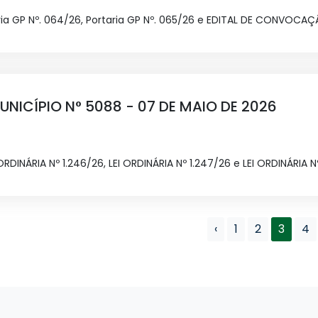
ria GP Nº. 064/26, Portaria GP Nº. 065/26 e EDITAL DE CONVOCA
UNICÍPIO N° 5088 - 07 DE MAIO DE 2026
 ORDINÁRIA Nº 1.246/26, LEI ORDINÁRIA Nº 1.247/26 e LEI ORDINÁRIA N
‹
1
2
3
4