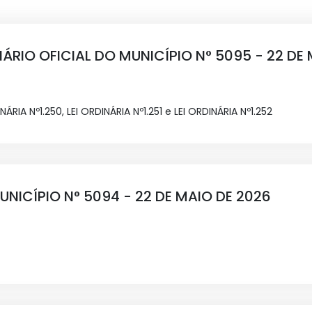
IÁRIO OFICIAL DO MUNICÍPIO N° 5095 - 22 DE
NÁRIA Nº1.250, LEI ORDINÁRIA Nº1.251 e LEI ORDINÁRIA Nº1.252
UNICÍPIO N° 5094 - 22 DE MAIO DE 2026