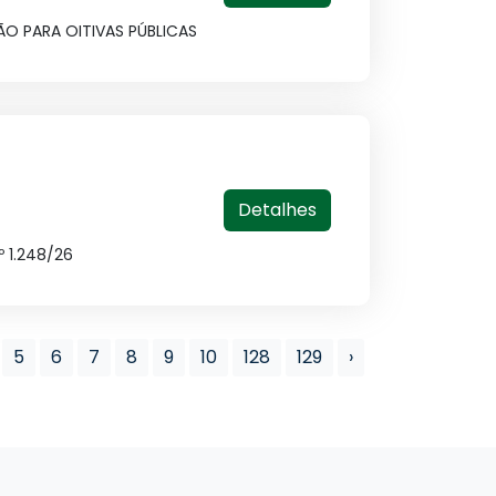
ÇÃO PARA OITIVAS PÚBLICAS
Detalhes
º 1.248/26
5
6
7
8
9
10
128
129
›