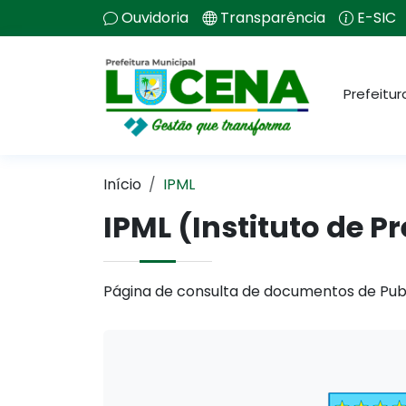
Ouvidoria
Transparência
E-SIC
Prefeitur
Início
IPML
IPML (Instituto de 
Página de consulta de documentos de Pub