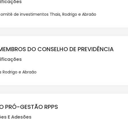
ificações
omitê de investimentos Thais, Rodrigo e Abraão
MEMBROS DO CONSELHO DE PREVIDÊNCIA
ificações
s Rodrigo e Abraão
O PRÓ-GESTÃO RPPS
ões E Adesões