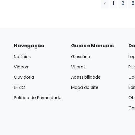
‹
1
2
5
Navegação
Guias e Manuais
Do
Notícias
Glossário
Leg
Vídeos
VLibras
Pu
Ouvidoria
Acessibilidade
Con
E-SIC
Mapa do Site
Edi
Política de Privacidade
Ob
Co