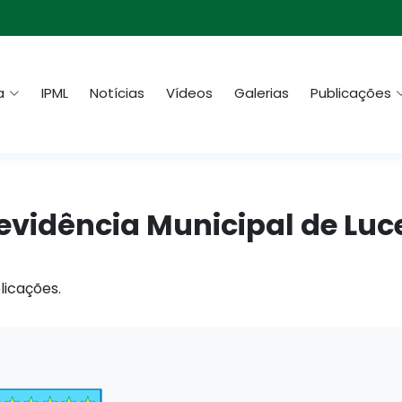
a
IPML
Notícias
Vídeos
Galerias
Publicações
Previdência Municipal de Lu
licações.