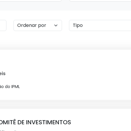
eis
ão do IPML
OMITÊ DE INVESTIMENTOS