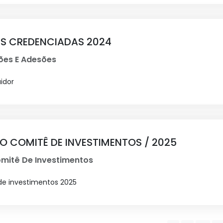
ÕES CREDENCIADAS 2024
ções E Adesões
uidor
DO COMITÊ DE INVESTIMENTOS / 2025
mitê De Investimentos
 de investimentos 2025