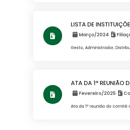
LISTA DE INSTITUIÇ
Março/2024
Filia
Gesto, Administrador, Distrib
ATA DA 1ª REUNIÃO 
Fevereiro/2025
Co
Ata da 1ª reunião do comitê