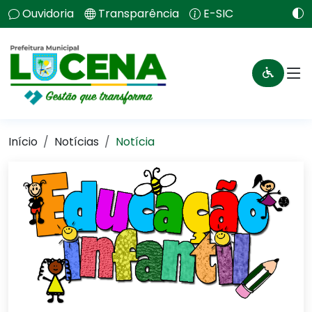
Ouvidoria
Transparência
E-SIC
Início
Notícias
Notícia