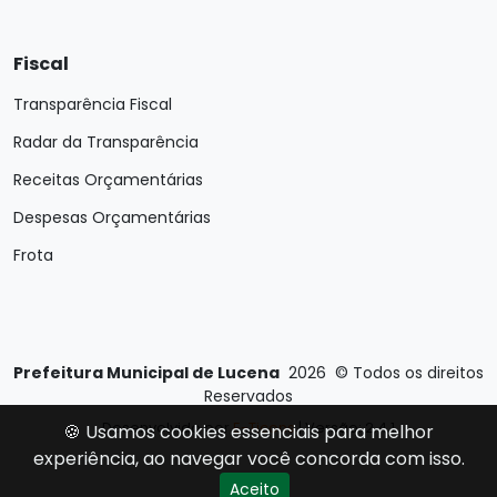
Fiscal
Transparência Fiscal
Radar da Transparência
Receitas Orçamentárias
Despesas Orçamentárias
Frota
Prefeitura Municipal de Lucena
2026
©
Todos os direitos
Reservados
Desenvolvido por
E-Ticons
| Versão: 2.4.1
🍪 Usamos cookies essenciais para melhor
experiência, ao navegar você concorda com isso.
Aceito