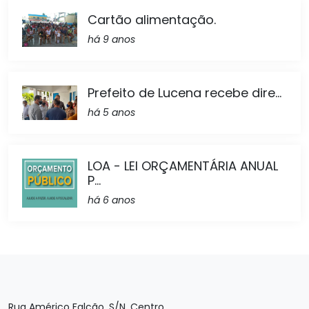
Cartão alimentação.
há 9 anos
Prefeito de Lucena recebe dire...
há 5 anos
LOA - LEI ORÇAMENTÁRIA ANUAL
P...
há 6 anos
Rua Américo Falcão, S/N, Centro