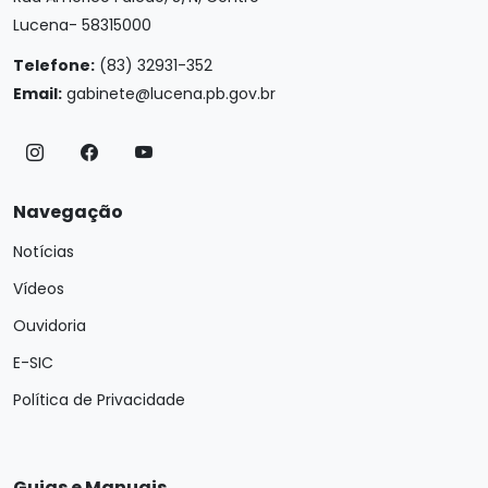
Lucena- 58315000
Telefone:
(83) 32931-352
Email:
gabinete@lucena.pb.gov.br
Navegação
Notícias
Vídeos
Ouvidoria
E-SIC
Política de Privacidade
Guias e Manuais