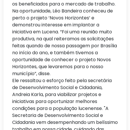
os beneficiados para o mercado de trabalho.
Na oportunidade, Léo Bandeira conheceu de
perto o projeto ‘Novos Horizontes’ e
demonstrou interesse em implantar a
iniciativa em Lucena. “Foi uma reunião muito
produtiva, na qual reiteramos as solicitações
feitas quando de nossa passagem por Brasília
no início do ano, e também tivemos a
oportunidade de conhecer o projeto Novos
Horizontes, que levaremos para o nosso
município”, disse.
Ele ressaltou o esforço feito pela secretária
de Desenvolvimento Social e Cidadania,
Andreia Karla, para viabilizar projetos e
iniciativas para oportunizar melhores
condições para a população lucenense. "A
Secretaria de Desenvolvimento Social e
Cidadania vem desempenhando um belíssimo
trabalho em nossa cidade, cuidando das