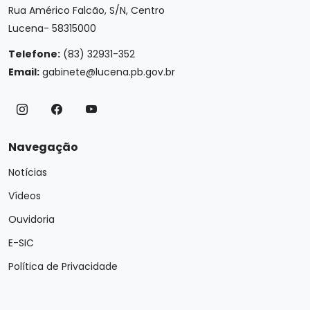
Rua Américo Falcão, S/N, Centro
Lucena- 58315000
Telefone:
(83) 32931-352
Email:
gabinete@lucena.pb.gov.br
Navegação
Notícias
Vídeos
Ouvidoria
E-SIC
Política de Privacidade