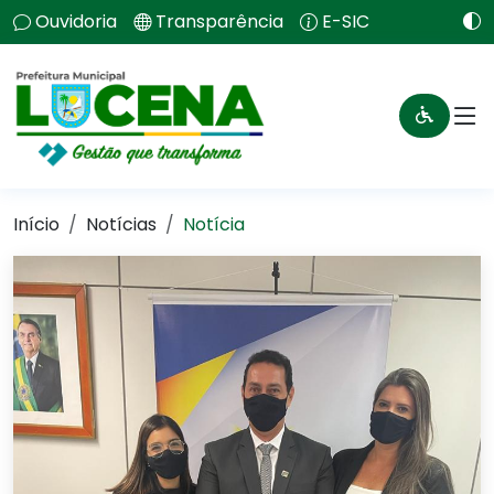
Ouvidoria
Transparência
E-SIC
Início
Notícias
Notícia