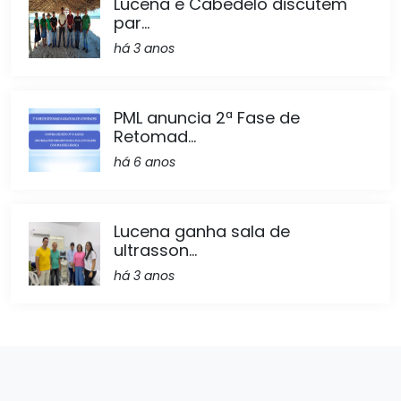
Lucena e Cabedelo discutem
par...
há 3 anos
PML anuncia 2ª Fase de
Retomad...
há 6 anos
Lucena ganha sala de
ultrasson...
há 3 anos