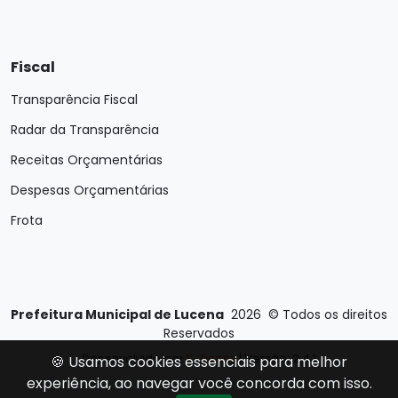
Fiscal
Transparência Fiscal
Radar da Transparência
Receitas Orçamentárias
Despesas Orçamentárias
Frota
Prefeitura Municipal de Lucena
2026
©
Todos os direitos
Reservados
Desenvolvido por
E-Ticons
| Versão: 2.4.1
🍪 Usamos cookies essenciais para melhor
experiência, ao navegar você concorda com isso.