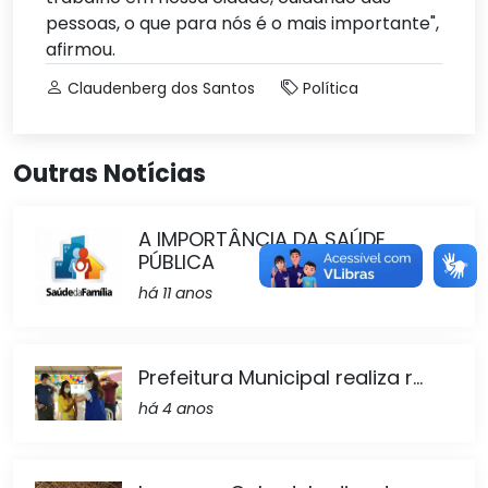
pessoas, o que para nós é o mais importante",
afirmou.
Claudenberg dos Santos
Política
Outras Notícias
A IMPORTÂNCIA DA SAÚDE
PÚBLICA
há 11 anos
Prefeitura Municipal realiza r...
há 4 anos