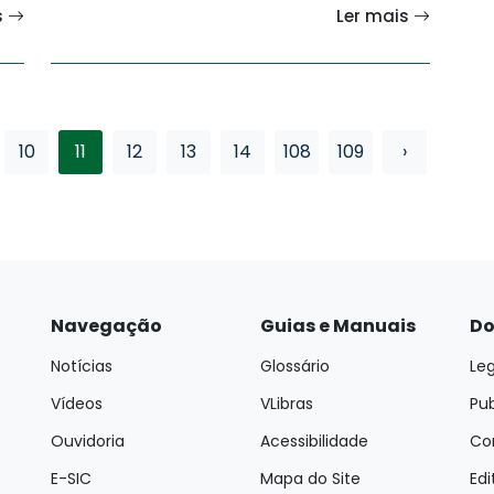
s
Ler mais
10
11
12
13
14
108
109
›
Navegação
Guias e Manuais
Do
Notícias
Glossário
Leg
Vídeos
VLibras
Pu
Ouvidoria
Acessibilidade
Con
E-SIC
Mapa do Site
Edi