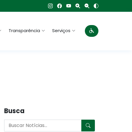
Transparência
Serviços
Busca