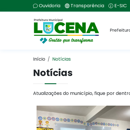
Ouvidoria
Transparência
E-SIC
Prefeitur
Início
Notícias
Notícias
Atualizações do município, fique por dentr