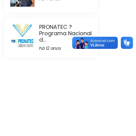
PRONATEC ?
Programa Nacional
d...
há 12 anos