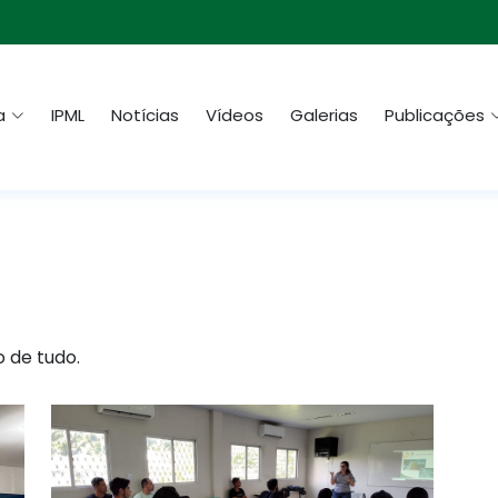
a
IPML
Notícias
Vídeos
Galerias
Publicações
o de tudo.