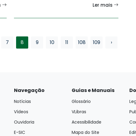
s
Ler mais
7
8
9
10
11
108
109
›
Navegação
Guias e Manuais
Do
Notícias
Glossário
Leg
Vídeos
VLibras
Pu
Ouvidoria
Acessibilidade
Con
E-SIC
Mapa do Site
Edi