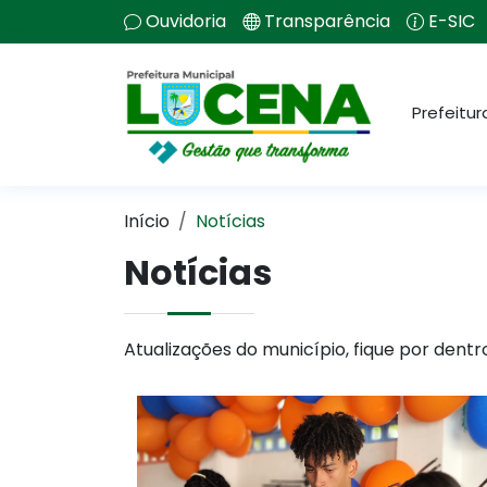
Ouvidoria
Transparência
E-SIC
Prefeitur
Início
Notícias
Notícias
Atualizações do município, fique por dentr