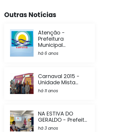
Outras Notícias
Atenção -
Prefeitura
Municipal...
há 6 anos
Carnaval 2015 -
Unidade Mista...
há 11 anos
NA ESTIVA DO
GERALDO - Prefeit...
há 3 anos