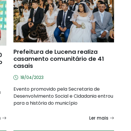
Prefeitura de Lucena realiza
0
casamento comunitário de 41
o
casais
18/04/2023
Evento promovido pela Secretaria de
a
Desenvolvimento Social e Cidadania entrou
para a história do município
s
Ler mais