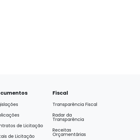
cumentos
Fiscal
islações
Transparência Fiscal
blicações
Radar da
Transparência
tratos de Licitação
Receitas
Orçamentárias
tais de Licitação