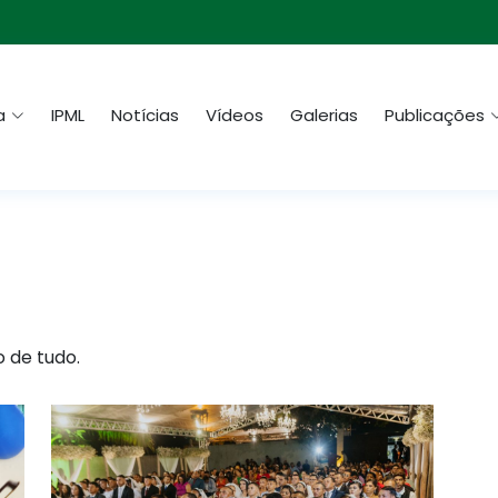
a
IPML
Notícias
Vídeos
Galerias
Publicações
o de tudo.