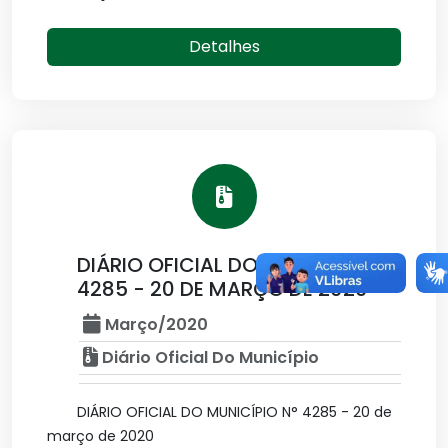
Detalhes
DIÁRIO OFICIAL DO MUNICÍPIO N°
4285 - 20 DE MARÇO DE 2020
Março/2020
Diário Oficial Do Município
DIÁRIO OFICIAL DO MUNICÍPIO N° 4285 - 20 de
março de 2020