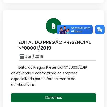
EDITAL DO PREGÃO PRESENCIAL
N°00001/2019
Jan/2019
Edital do Pregão Presencial Nº 00001/2019,
objetivando a contratação de empresa
especializada para o fornecimento de
combustíveis...
Detalhes