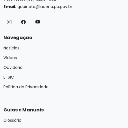
Email:
gabinete@lucena.pb.gov.br
Navegação
Notícias
Vídeos
Ouvidoria
E-SIC
Política de Privacidade
Guias e Manuais
Glossário