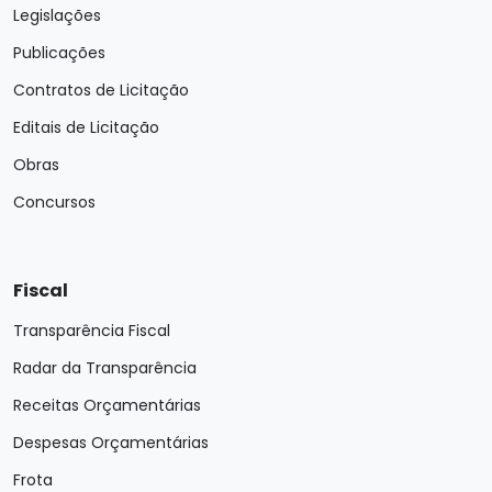
Legislações
Publicações
Contratos de Licitação
Editais de Licitação
Obras
Concursos
Fiscal
Transparência Fiscal
Radar da Transparência
Receitas Orçamentárias
Despesas Orçamentárias
Frota