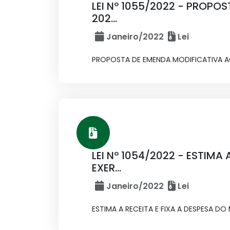
LEI Nº 1055/2022 - PROPO
202...
Janeiro/2022
Lei
PROPOSTA DE EMENDA MODIFICATIVA AO P
LEI Nº 1054/2022 - ESTIMA
EXER...
Janeiro/2022
Lei
ESTIMA A RECEITA E FIXA A DESPESA DO