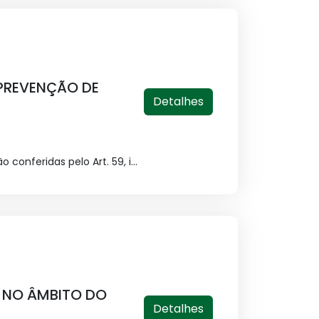
 PREVENÇÃO DE
Detalhes
conferidas pelo Art. 59, i...
, NO ÂMBITO DO
Detalhes