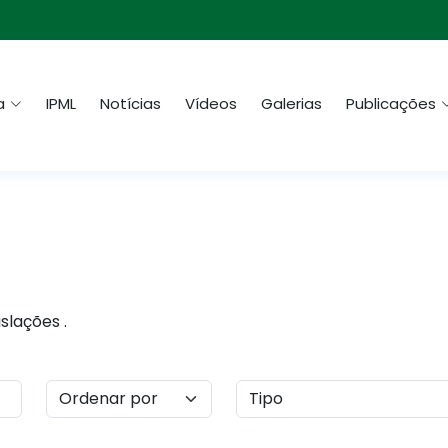
a
IPML
Notícias
Vídeos
Galerias
Publicações
slações .