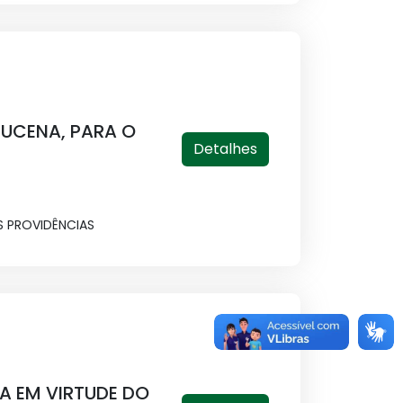
 LUCENA, PARA O
Detalhes
S PROVIDÊNCIAS
NA EM VIRTUDE DO