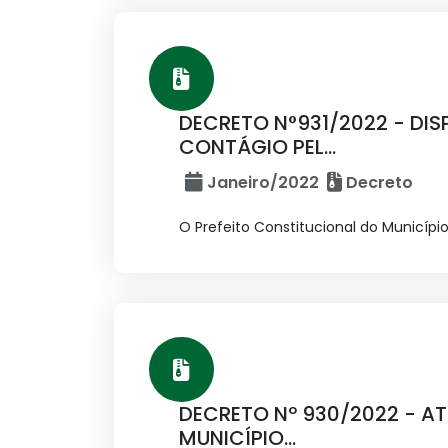
DECRETO N°931/2022 - DI
CONTÁGIO PEL...
Janeiro/2022
Decreto
O Prefeito Constitucional do Município 
DECRETO Nº 930/2022 - A
MUNICÍPIO...