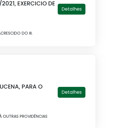
2021, EXERCICIO DE
Detalhes
CRESCIDO DO III.
 LUCENA, PARA O
Detalhes
 DÁ OUTRAS PROVIDÊNCIAS