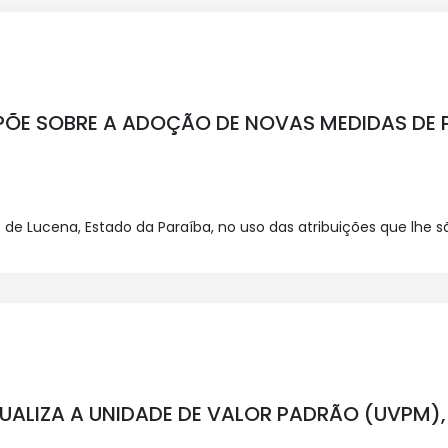
SPÕE SOBRE A ADOÇÃO DE NOVAS MEDIDAS DE
de Lucena, Estado da Paraíba, no uso das atribuições que lhe são 
TUALIZA A UNIDADE DE VALOR PADRÃO (UVPM)