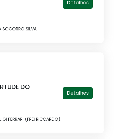
Detalhes
O SOCORRO SILVA.
IRTUDE DO
Detalhes
GI FERRARI (FREI RICCARDO).