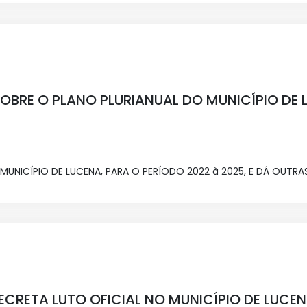
 SOBRE O PLANO PLURIANUAL DO MUNICÍPIO DE
MUNICÍPIO DE LUCENA, PARA O PERÍODO 2022 à 2025, E DÁ OUTRA
DECRETA LUTO OFICIAL NO MUNICÍPIO DE LUCE