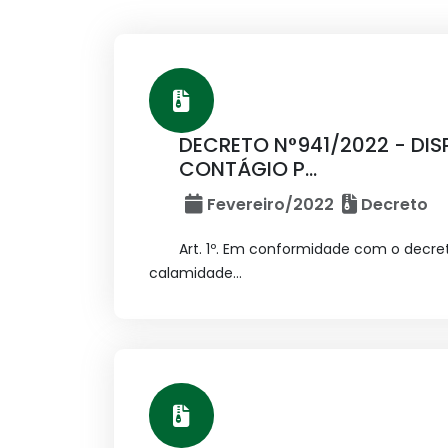
DECRETO N°941/2022 - DI
CONTÁGIO P...
Fevereiro/2022
Decreto
Art. 1º. Em conformidade com o decret
calamidade...