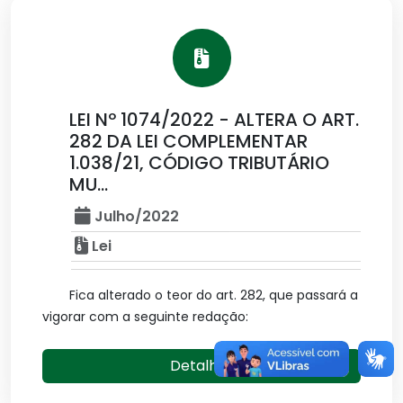
LEI Nº 1074/2022 - ALTERA O ART.
282 DA LEI COMPLEMENTAR
1.038/21, CÓDIGO TRIBUTÁRIO
MU...
Julho/2022
Lei
Fica alterado o teor do art. 282, que passará a
vigorar com a seguinte redação:
Detalhes