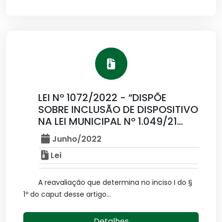
LEI Nº 1072/2022 - “DISPÕE
SOBRE INCLUSÃO DE DISPOSITIVO
NA LEI MUNICIPAL Nº 1.049/21...
Junho/2022
Lei
A reavaliação que determina no inciso I do §
1º do caput desse artigo...
Detalhes