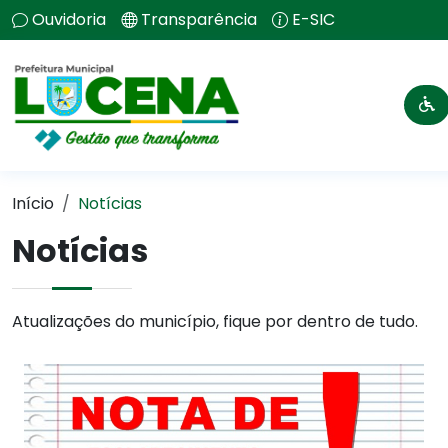
Ouvidoria
Transparência
E-SIC
Início
Notícias
Notícias
Atualizações do município, fique por dentro de tudo.