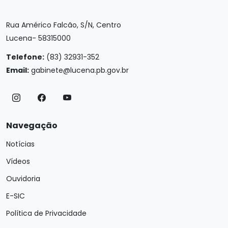
Rua Américo Falcão, S/N, Centro
Lucena- 58315000
Telefone:
(83) 32931-352
Email:
gabinete@lucena.pb.gov.br
Navegação
Notícias
Vídeos
Ouvidoria
E-SIC
Política de Privacidade