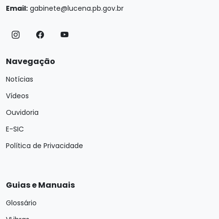
Email:
gabinete@lucena.pb.gov.br
Navegação
Notícias
Vídeos
Ouvidoria
E-SIC
Política de Privacidade
Guias e Manuais
Glossário