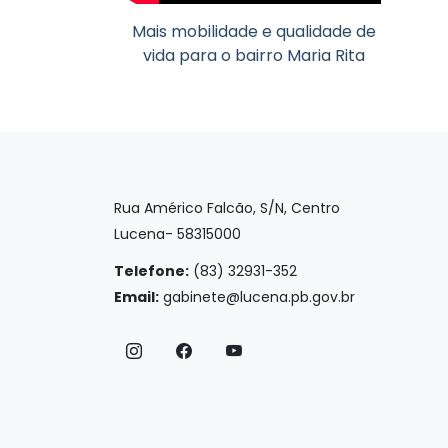
Mais mobilidade e qualidade de
vida para o bairro Maria Rita
Rua Américo Falcão, S/N, Centro
Lucena- 58315000
Telefone:
(83) 32931-352
Email:
gabinete@lucena.pb.gov.br