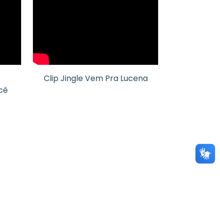
Clip Jingle Vem Pra Lucena
cê