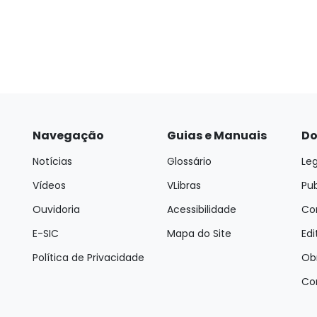
Navegação
Guias e Manuais
Do
Notícias
Glossário
Leg
Vídeos
VLibras
Pu
Ouvidoria
Acessibilidade
Con
E-SIC
Mapa do Site
Edi
Política de Privacidade
Ob
Co