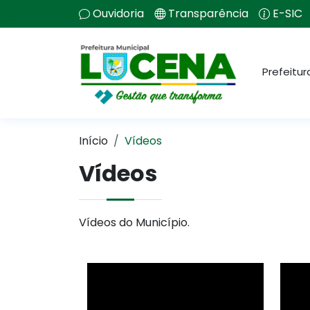
Ouvidoria
Transparência
E-SIC
Prefeitur
Início
Vídeos
Vídeos
Vídeos do Município.