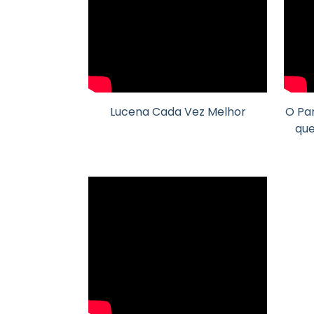
Lucena Cada Vez Melhor
O Pa
que