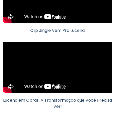
Clip Jingle Vem Pra Lucena
Lucena em Obras: A Transformação que Você Precisa
Ver!