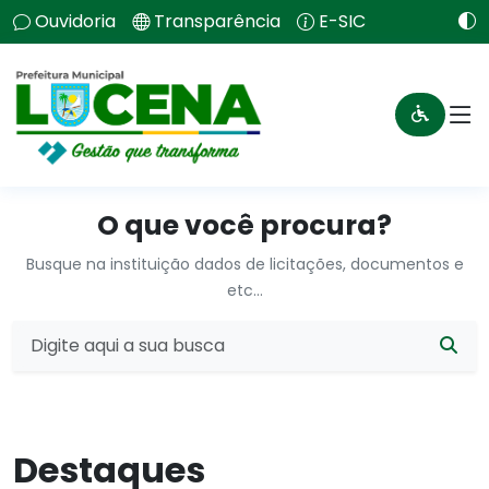
Ouvidoria
Transparência
E-SIC
O que você procura?
Busque na instituição dados de licitações, documentos e
etc...
Destaques