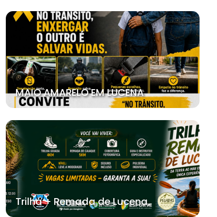
MAIO AMARELO EM LUCENA
Trilha + Remada de Lucena,