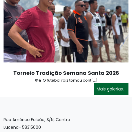
Torneio Tradição Semana Santa 2026
⚽🔥 O futebol raiz tomou cont[...]
Mais galerias...
Rua Américo Falcão, S/N, Centro
Lucena- 58315000