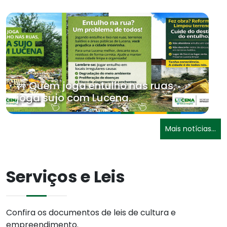
🚧 Quem joga entulho nas ruas,
joga sujo com Lucena.
Mais notícias...
Serviços e Leis
Confira os documentos de leis de cultura e
empreendimento.