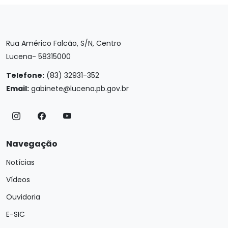
Rua Américo Falcão, S/N, Centro
Lucena- 58315000
Telefone:
(83) 32931-352
Email:
gabinete@lucena.pb.gov.br
Navegação
Notícias
Vídeos
Ouvidoria
E-SIC