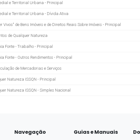
Navegação
Guias e Manuais
Do