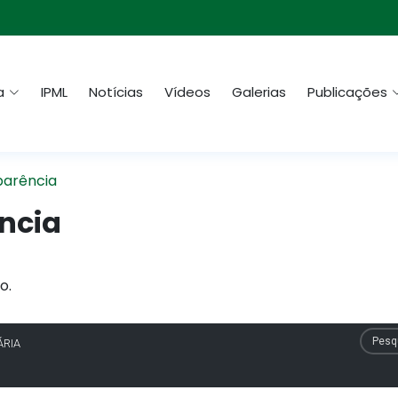
a
IPML
Notícias
Vídeos
Galerias
Publicações
parência
ncia
o.