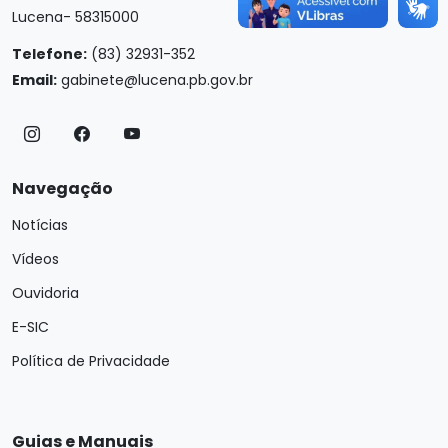
Lucena- 58315000
Telefone:
(83) 32931-352
Email:
gabinete@lucena.pb.gov.br
Navegação
Notícias
Vídeos
Ouvidoria
E-SIC
Política de Privacidade
Guias e Manuais