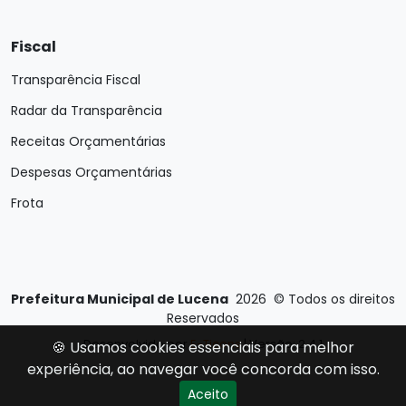
Fiscal
Transparência Fiscal
Radar da Transparência
Receitas Orçamentárias
Despesas Orçamentárias
Frota
Prefeitura Municipal de Lucena
2026
©
Todos os direitos
Reservados
Desenvolvido por
E-Ticons
| Versão: 2.4.1
🍪 Usamos cookies essenciais para melhor
experiência, ao navegar você concorda com isso.
Aceito