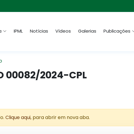
a
IPML
Notícias
Vídeos
Galerias
Publicações
o
O 00082/2024-CPL
do.
Clique aqui
, para abrir em nova aba.