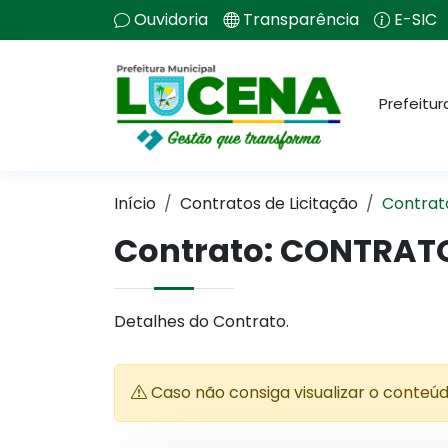
Ouvidoria
Transparência
E-SIC
Prefeitur
Início
Contratos de Licitação
Contrat
Contrato: CONTRAT
Detalhes do Contrato.
Caso não consiga visualizar o conteú