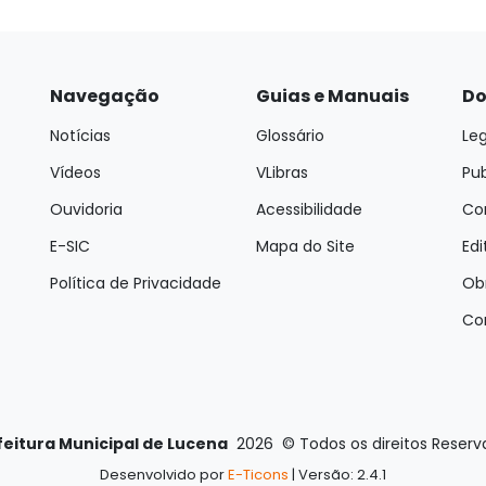
Navegação
Guias e Manuais
Do
Notícias
Glossário
Leg
Vídeos
VLibras
Pu
Ouvidoria
Acessibilidade
Con
E-SIC
Mapa do Site
Edi
Política de Privacidade
Ob
Co
feitura Municipal de Lucena
2026
©
Todos os direitos Reser
Desenvolvido por
E-Ticons
| Versão: 2.4.1