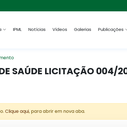
a
IPML
Notícias
Vídeos
Galerias
Publicações
mento
DE SAÚDE LICITAÇÃO 004/2
do.
Clique aqui
, para abrir em nova aba.