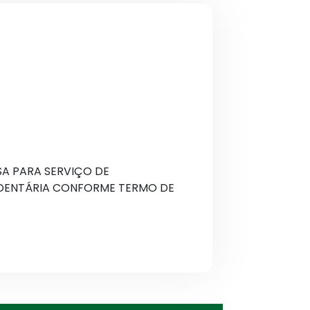
A PARA SERVIÇO DE
DENTÁRIA CONFORME TERMO DE