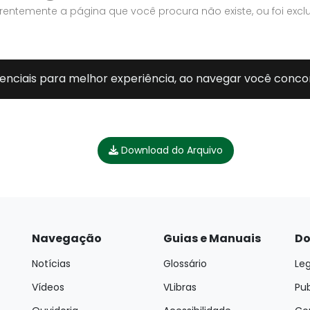
Download do Arquivo
Navegação
Guias e Manuais
Do
Notícias
Glossário
Leg
Vídeos
VLibras
Pu