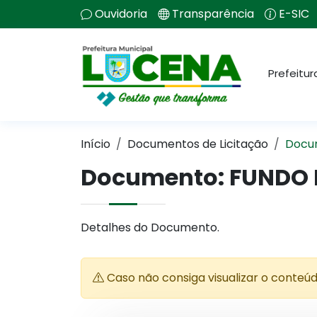
Ouvidoria
Transparência
E-SIC
Prefeitur
Início
Documentos de Licitação
Docu
Documento: FUNDO 
Detalhes do Documento.
Caso não consiga visualizar o conteú