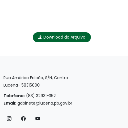
Download do Arquivo
Rua Américo Falcão, S/N, Centro
Lucena- 58315000
Telefone:
(83) 32931-352
Email:
gabinete@lucena.pb.gov.br