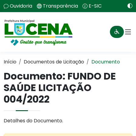
Ouvidoria
Transparência
E-SIC
Início
Documentos de Licitação
Documento
Documento: FUNDO DE
SAÚDE LICITAÇÃO
004/2022
Detalhes do Documento.