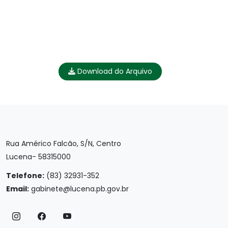
Download do Arquivo
Rua Américo Falcão, S/N, Centro
Lucena- 58315000
Telefone:
(83) 32931-352
Email:
gabinete@lucena.pb.gov.br