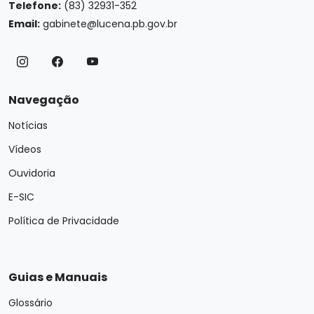
Telefone:
(83) 32931-352
Email:
gabinete@lucena.pb.gov.br
Navegação
Notícias
Vídeos
Ouvidoria
E-SIC
Política de Privacidade
Guias e Manuais
Glossário