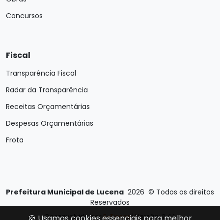
Concursos
Fiscal
Transparência Fiscal
Radar da Transparência
Receitas Orçamentárias
Despesas Orçamentárias
Frota
Prefeitura Municipal de Lucena
2026
©
Todos os direitos
Reservados
Desenvolvido por
E-Ticons
| Versão: 2.4.1
🍪 Usamos cookies essenciais para melhor