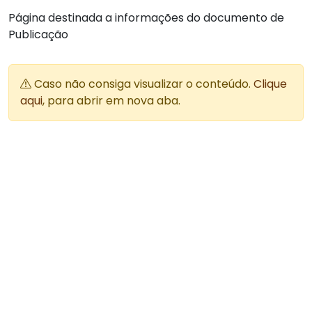
Página destinada a informações do documento de
Publicação
Caso não consiga visualizar o conteúdo.
Clique
aqui
, para abrir em nova aba.