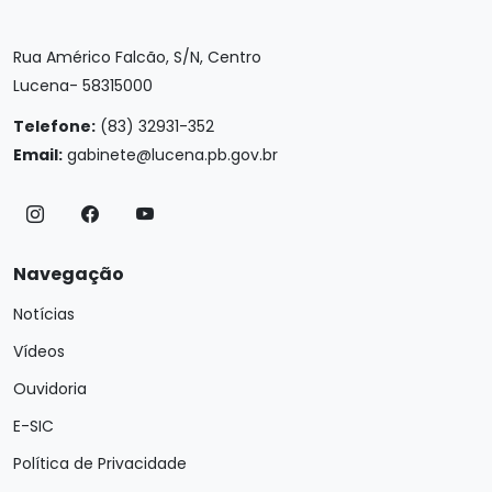
Rua Américo Falcão, S/N, Centro
Lucena- 58315000
Telefone:
(83) 32931-352
Email:
gabinete@lucena.pb.gov.br
Navegação
Notícias
Vídeos
Ouvidoria
E-SIC
Política de Privacidade