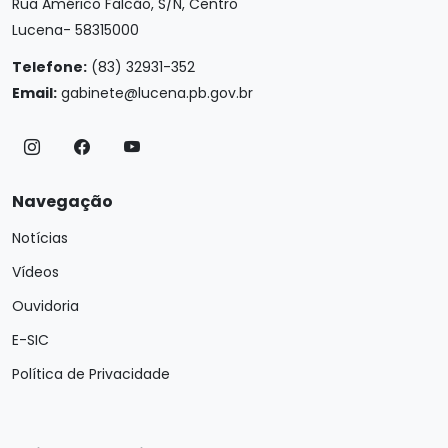
Rua Américo Falcão, S/N, Centro
Lucena- 58315000
Telefone:
(83) 32931-352
Email:
gabinete@lucena.pb.gov.br
Navegação
Notícias
Vídeos
Ouvidoria
E-SIC
Política de Privacidade