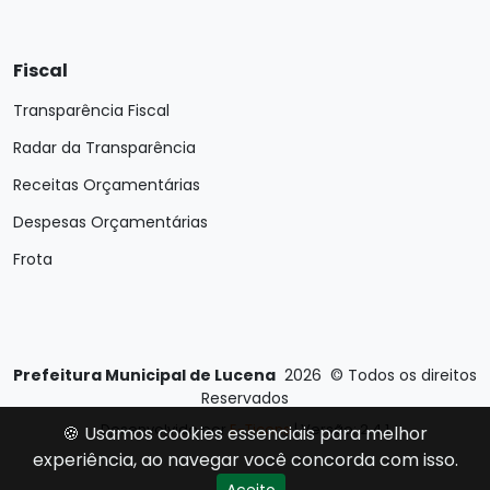
Fiscal
Transparência Fiscal
Radar da Transparência
Receitas Orçamentárias
Despesas Orçamentárias
Frota
Prefeitura Municipal de Lucena
2026
©
Todos os direitos
Reservados
Desenvolvido por
E-Ticons
| Versão: 2.4.1
🍪 Usamos cookies essenciais para melhor
experiência, ao navegar você concorda com isso.