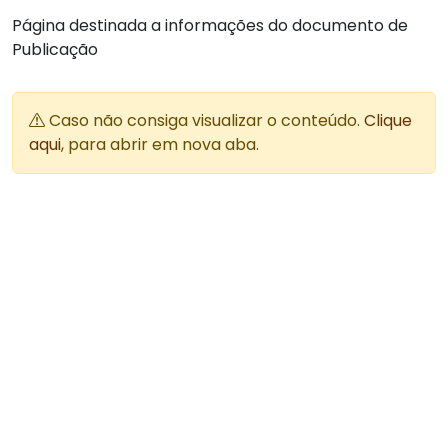
Página destinada a informações do documento de
Publicação
Caso não consiga visualizar o conteúdo.
Clique
aqui
, para abrir em nova aba.