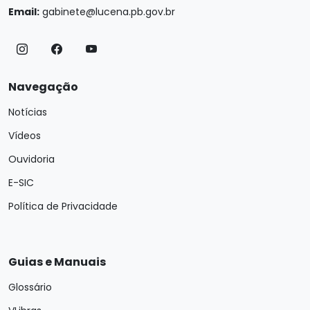
Email:
gabinete@lucena.pb.gov.br
Navegação
Notícias
Vídeos
Ouvidoria
E-SIC
Política de Privacidade
Guias e Manuais
Glossário