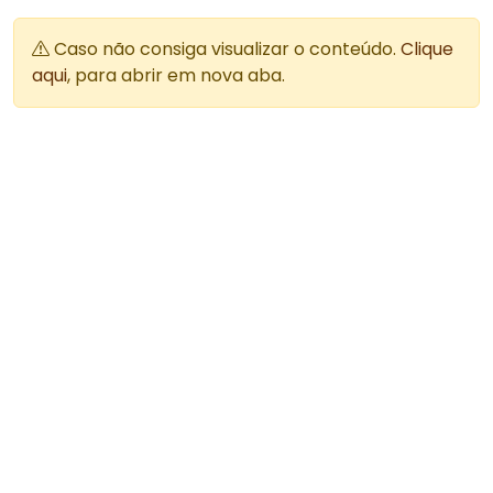
Caso não consiga visualizar o conteúdo.
Clique
aqui
, para abrir em nova aba.