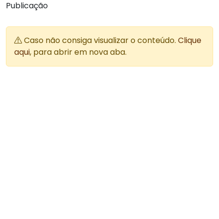
Publicação
Caso não consiga visualizar o conteúdo.
Clique
aqui
, para abrir em nova aba.