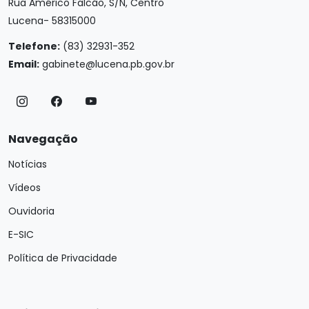
Rua Américo Falcão, S/N, Centro
Lucena- 58315000
Telefone:
(83) 32931-352
Email:
gabinete@lucena.pb.gov.br
Navegação
Notícias
Vídeos
Ouvidoria
E-SIC
Política de Privacidade