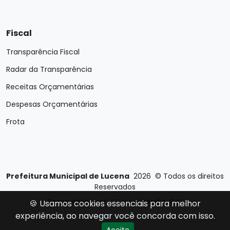
Fiscal
Transparência Fiscal
Radar da Transparência
Receitas Orçamentárias
Despesas Orçamentárias
Frota
Prefeitura Municipal de Lucena
2026
©
Todos os direitos
Reservados
Desenvolvido por
E-Ticons
| Versão: 2.4.1
🍪 Usamos cookies essenciais para melhor
experiência, ao navegar você concorda com isso.