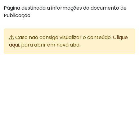
Página destinada a informações do documento de
Publicação
Caso não consiga visualizar o conteúdo.
Clique
aqui
, para abrir em nova aba.