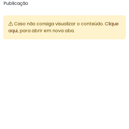
Publicação
Caso não consiga visualizar o conteúdo.
Clique
aqui
, para abrir em nova aba.