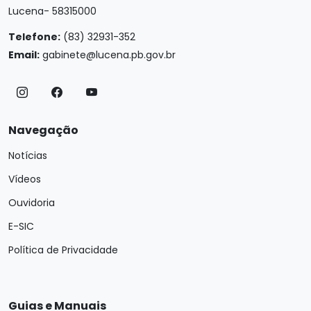
Lucena- 58315000
Telefone:
(83) 32931-352
Email:
gabinete@lucena.pb.gov.br
Navegação
Notícias
Vídeos
Ouvidoria
E-SIC
Política de Privacidade
Guias e Manuais