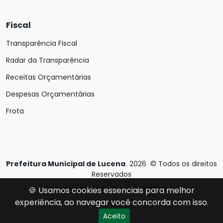
Fiscal
Transparência Fiscal
Radar da Transparência
Receitas Orçamentárias
Despesas Orçamentárias
Frota
Prefeitura Municipal de Lucena
2026
©
Todos os direitos
Reservados
Desenvolvido por
E-Ticons
| Versão: 2.4.1
🍪 Usamos cookies essenciais para melhor
experiência, ao navegar você concorda com isso.
Aceito