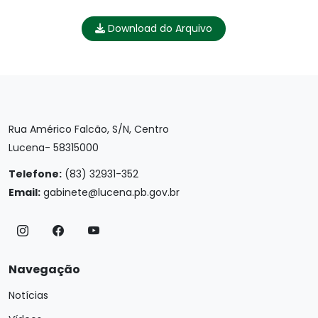
Download do Arquivo
Rua Américo Falcão, S/N, Centro
Lucena- 58315000
Telefone:
(83) 32931-352
Email:
gabinete@lucena.pb.gov.br
Navegação
Notícias