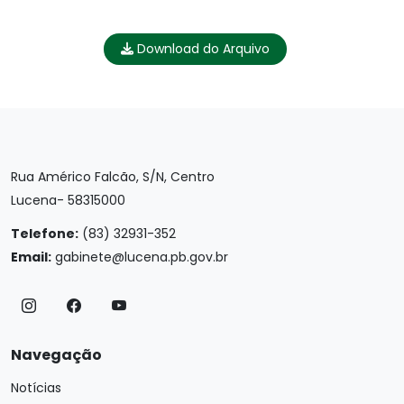
Download do Arquivo
Rua Américo Falcão, S/N, Centro
Lucena- 58315000
Telefone:
(83) 32931-352
Email:
gabinete@lucena.pb.gov.br
Navegação
Notícias