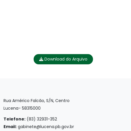
Download do Arquivo
Rua Américo Falcão, S/N, Centro
Lucena- 58315000
Telefone:
(83) 32931-352
Email:
gabinete@lucena.pb.gov.br