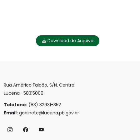
Download do Arquivo
Rua Américo Falcão, S/N, Centro
Lucena- 58315000
Telefone:
(83) 32931-352
Email:
gabinete@lucena.pb.gov.br