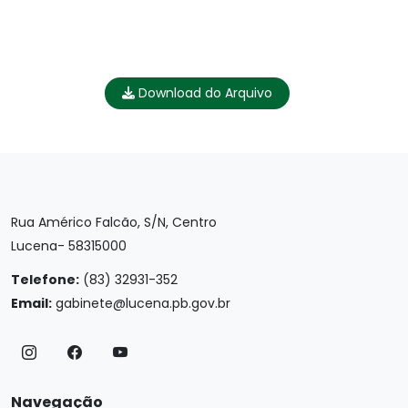
Download do Arquivo
Rua Américo Falcão, S/N, Centro
Lucena- 58315000
Telefone:
(83) 32931-352
Email:
gabinete@lucena.pb.gov.br
Navegação